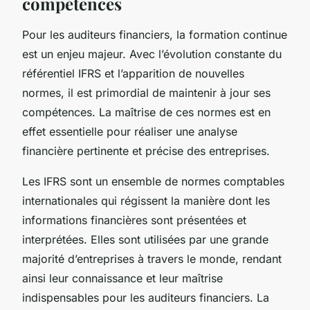
compétences
Pour les auditeurs financiers, la formation continue
est un enjeu majeur. Avec l’évolution constante du
référentiel IFRS et l’apparition de nouvelles
normes, il est primordial de maintenir à jour ses
compétences. La maîtrise de ces normes est en
effet essentielle pour réaliser une analyse
financière pertinente et précise des entreprises.
Les IFRS sont un ensemble de normes comptables
internationales qui régissent la manière dont les
informations financières sont présentées et
interprétées. Elles sont utilisées par une grande
majorité d’entreprises à travers le monde, rendant
ainsi leur connaissance et leur maîtrise
indispensables pour les auditeurs financiers. La