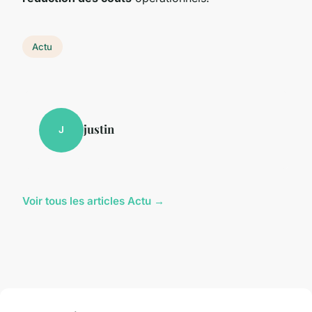
Actu
justin
J
Voir tous les articles Actu →