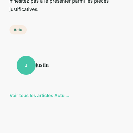
n’hésitez pas à le présenter parmi les pièces
justificatives.
Actu
justin
J
Voir tous les articles Actu →