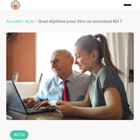
Accueil
›
Actu
›
Quel diplôme pour être un assistant RH ?
ACTU